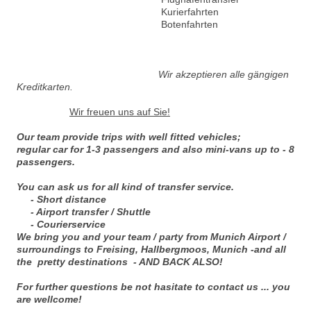
Kurierfahrten
Botenfahrten
Wir akzeptieren alle gängigen
Kreditkarten.
Wir freuen uns auf Sie!
Our team provide trips with well fitted vehicles;
regular car for 1-3 passengers and also mini-vans up to - 8
passengers.
You can ask us for all kind of transfer service.
- Short distance
- Airport transfer / Shuttle
- Courierservice
We bring you and your team / party from Munich Airport /
surroundings to Freising, Hallbergmoos, Munich -and all
the pretty destinations - AND BACK ALSO!
For further questions be not hasitate to contact us ... you
are wellcome!